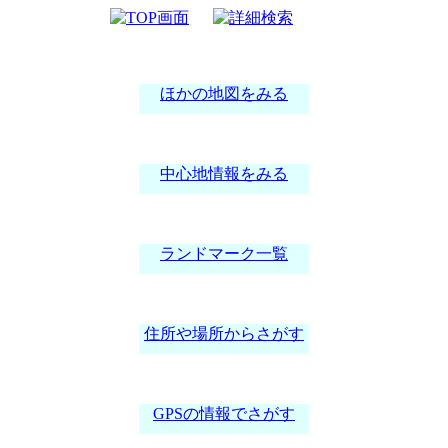
案内図
ほかの地図をみる
中心地情報をみる
ランドマーク一覧
住所や場所からさがす
GPSの情報でさがす