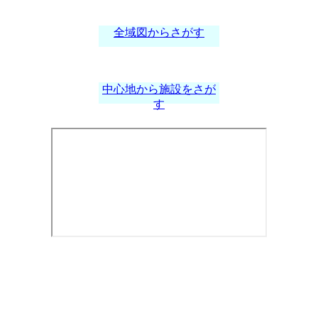
全域図からさがす
中心地から施設をさが
す