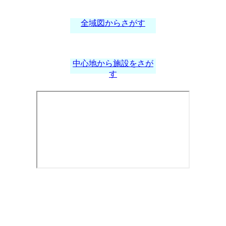
全域図からさがす
中心地から施設をさが
す