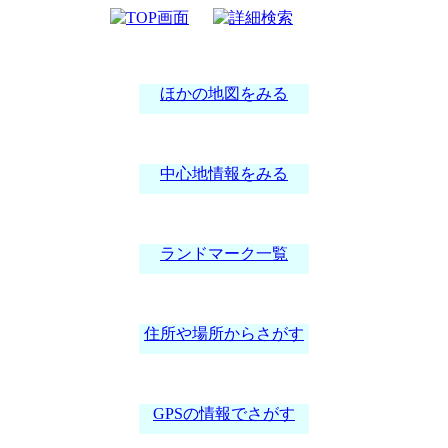
案内図
ほかの地図をみる
中心地情報をみる
ランドマーク一覧
住所や場所からさがす
GPSの情報でさがす