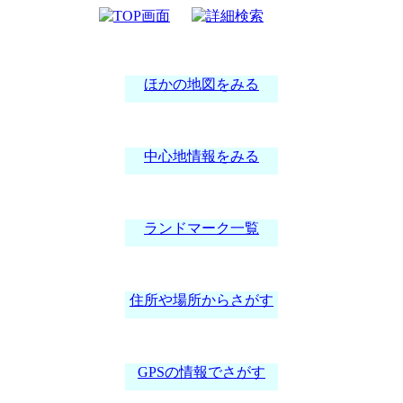
案内図
ほかの地図をみる
中心地情報をみる
ランドマーク一覧
住所や場所からさがす
GPSの情報でさがす