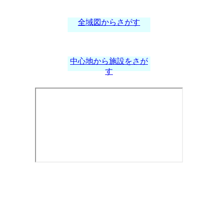
全域図からさがす
中心地から施設をさが
す