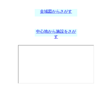
全域図からさがす
中心地から施設をさが
す