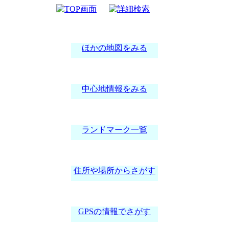
案内図
ほかの地図をみる
中心地情報をみる
ランドマーク一覧
住所や場所からさがす
GPSの情報でさがす