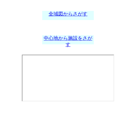
全域図からさがす
中心地から施設をさが
す