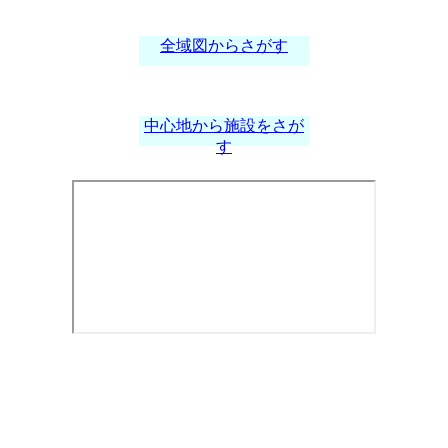
全域図からさがす
中心地から施設をさが
す