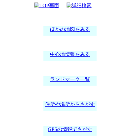
案内図
ほかの地図をみる
中心地情報をみる
ランドマーク一覧
住所や場所からさがす
GPSの情報でさがす