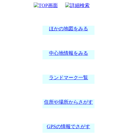
案内図
ほかの地図をみる
中心地情報をみる
ランドマーク一覧
住所や場所からさがす
GPSの情報でさがす