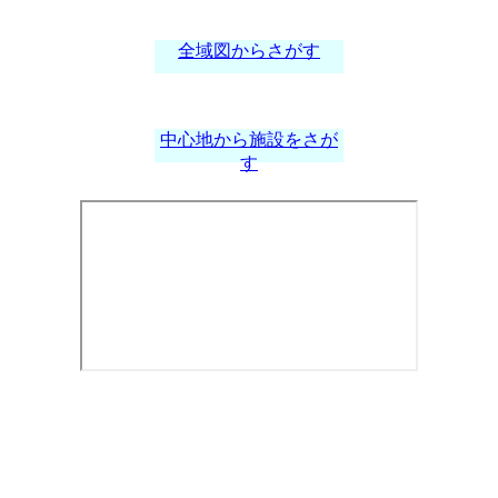
全域図からさがす
中心地から施設をさが
す